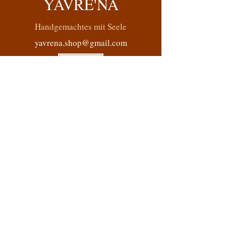
YAVRE'NA
Handgemachtes mit Seele
yavrena.shop@gmail.com
Datenschutzerklärung
Barrierefreiheitserklärung
Allgemeine Geschäftsbedingungen
Rückerstattungsrichtlinie