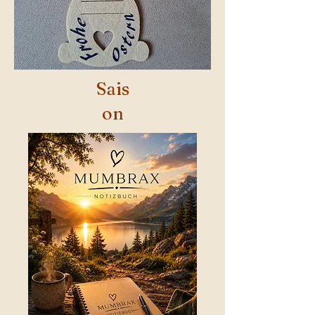
Sais
on