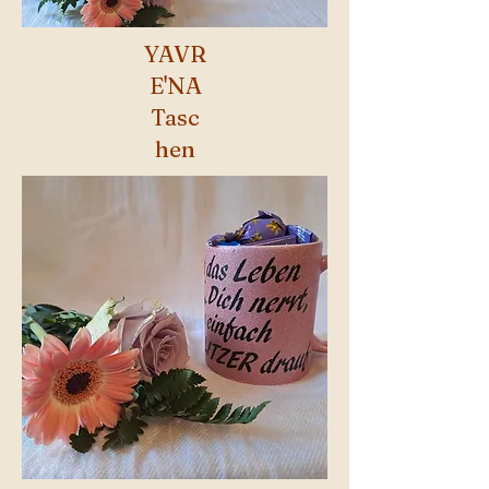
YAVR
E'NA
Tasc
hen