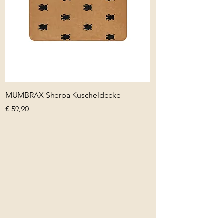
MUMBRAX Sherpa Kuscheldecke
Preis
€ 59,90