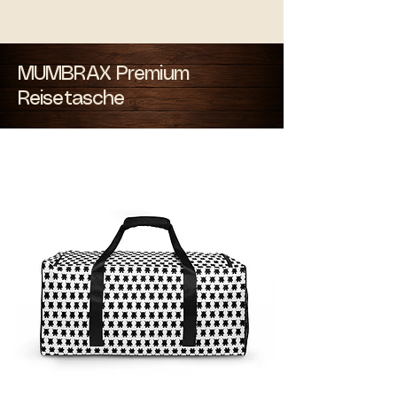
MUMBRAX Premium
Reisetasche