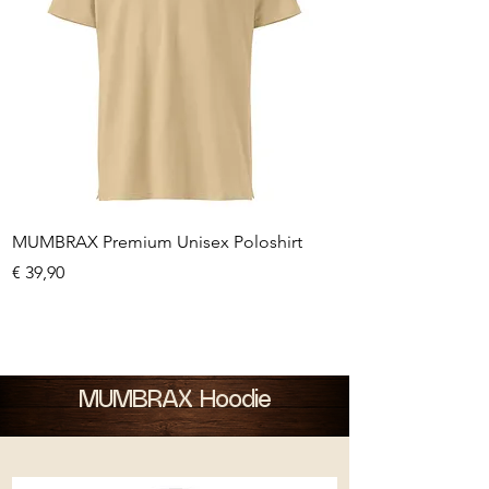
MUMBRAX Premium Unisex Poloshirt
Preis
€ 39,90
MUMBRAX Hoodie