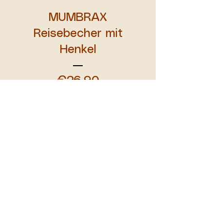
MUMBRAX
Reisebecher mit
Henkel
Preis
€26,90
MUMBRAX Premium
Edelstahl-Trinkflasche