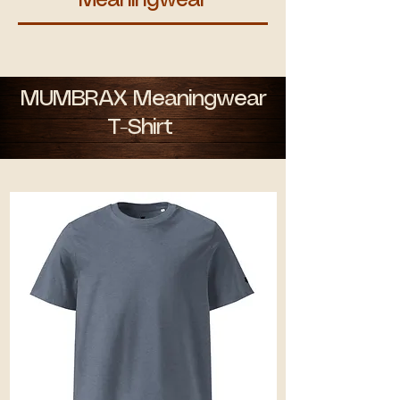
Meaningwear
MUMBRAX Meaningwear
T-Shirt