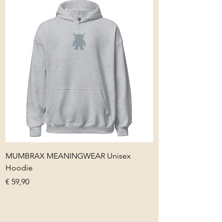
MUMBRAX MEANINGWEAR Unisex
Hoodie
Preis
€ 59,90