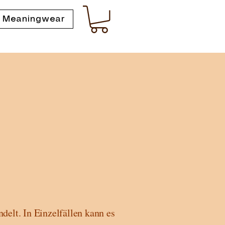
 Meaningwear
delt. In Einzelfällen kann es