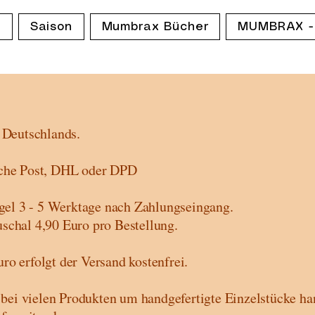
p
Saison
Mumbrax Bücher
MUMBRAX -
b Deutschlands.
sche Post, DHL oder DPD
Regel 3 - 5 Werktage nach Zahlungseingang.
schal 4,90 Euro pro Bestellung.
ro erfolgt der Versand kostenfrei.
h bei vielen Produkten um handgefertigte Einzelstücke han