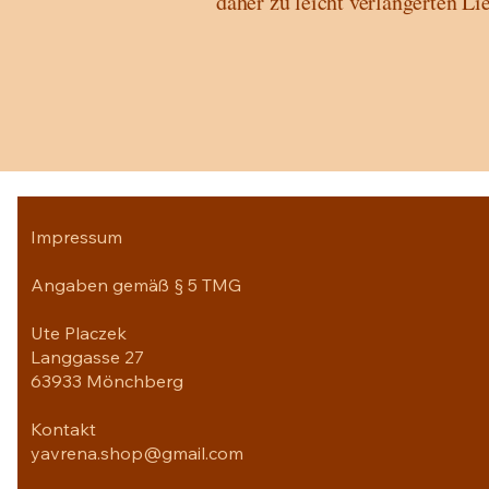
daher zu leicht verlängerten L
Impressum
Angaben gemäß § 5 TMG
Ute Placzek
Langgasse 27
63933 Mönchberg
Kontakt
yavrena.shop@gmail.com