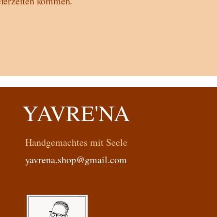
ieferzeiten kommen.
YAVRE'NA
Handgemachtes mit Seele
yavrena.shop@gmail.com