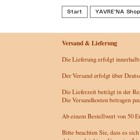
Start
YAVRE'NA Sho
Versand & Lieferung
Die Lieferung erfolgt innerhal
Der Versand erfolgt über Deut
Die Lieferzeit beträgt in der 
Die Versandkosten betragen pau
Ab einem Bestellwert von 50 Eu
Bitte beachten Sie, dass es sic