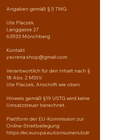
Angaben gemäß § 5 TMG
Ute Placzek
Langgasse 27
63933 Mönchberg
Kontakt
yavrena.shop@gmail.com
Verantwortlich für den Inhalt nach §
18 Abs. 2 MStV:
Ute Placzek, Anschrift wie oben.
Hinweis gemäß §19 USTG wird keine
Umsatzsteuer berechnet.
Plattform der EU-Kommission zur
Online-Streitbeilegung
https://ec.europa.eu/consumers/odr