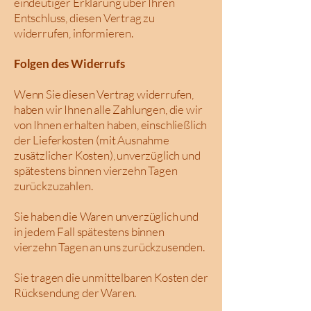
eindeutiger Erklärung über Ihren
Entschluss, diesen Vertrag zu
widerrufen, informieren.
Folgen des Widerrufs
Wenn Sie diesen Vertrag widerrufen,
haben wir Ihnen alle Zahlungen, die wir
von Ihnen erhalten haben, einschließlich
der Lieferkosten (mit Ausnahme
zusätzlicher Kosten), unverzüglich und
spätestens binnen vierzehn Tagen
zurückzuzahlen.
Sie haben die Waren unverzüglich und
in jedem Fall spätestens binnen
vierzehn Tagen an uns zurückzusenden.
Sie tragen die unmittelbaren Kosten der
Rücksendung der Waren.