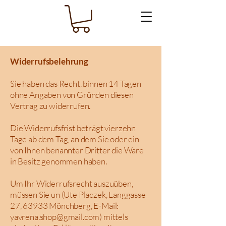
Widerrufsbelehrung
Sie haben das Recht, binnen 14 Tagen
ohne Angaben von Gründen diesen
Vertrag zu widerrufen.
Die Widerrufsfrist beträgt vierzehn
Tage ab dem Tag, an dem Sie oder ein
von Ihnen benannter Dritter die Ware
in Besitz genommen haben.
Um Ihr Widerrufsrecht auszuüben,
müssen Sie un (Ute Placzek, Langgasse
27, 63933 Mönchberg, E-Mail:
yavrena.shop@gmail.com
) mittels