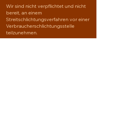
Wir sind nicht verpflichtet und nicht
bereit, an einem
Streitschlichtungsverfahren vor einer
Verbraucherschlichtungsstelle
teilzunehmen.
YAVRE'NA
Handgemachtes mit Seele
yavrena.shop@gmail.com