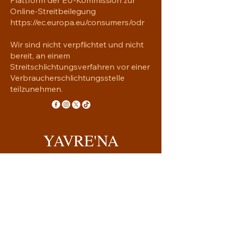
Online-Streitbeilegung
https://ec.europa.eu/consumers/odr
Wir sind nicht verpflichtet und nicht
bereit, an einem
Streitschlichtungsverfahren vor einer
Verbraucherschlichtungsstelle
teilzunehmen.
YAVRE'NA
Handgemachtes mit Seele
yavrena.shop@gmail.com