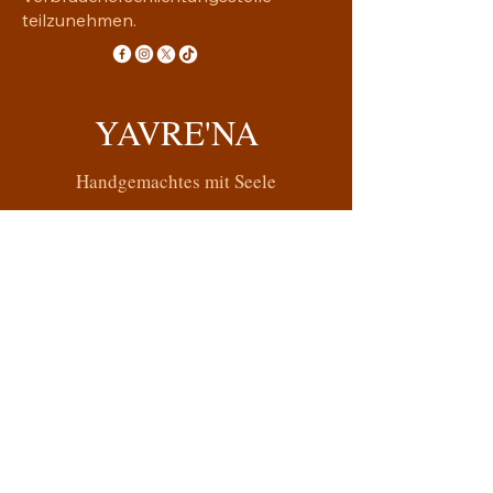
teilzunehmen.
YAVRE'NA
Handgemachtes mit Seele
yavrena.shop@gmail.com