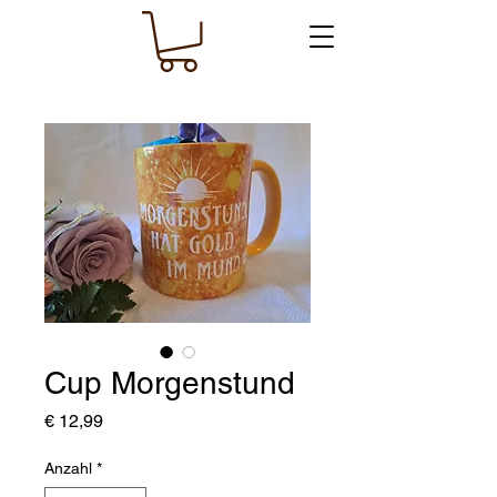
Cup Morgenstund
Preis
€ 12,99
Anzahl
*