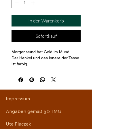
In den Warenkorb
Sofortkauf
Morgenstund hat Gold im Mund. 
Der Henkel und das innere der Tasse 
ist farbig.
Impressum
Angaben gemäß § 5 TMG
Ute Placzek