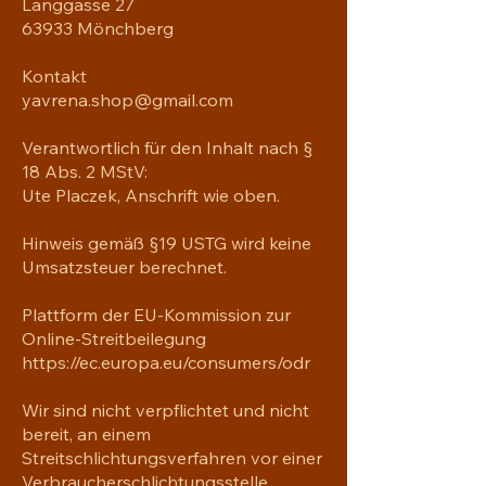
Langgasse 27
63933 Mönchberg
Kontakt
yavrena.shop@gmail.com
Verantwortlich für den Inhalt nach §
18 Abs. 2 MStV:
Ute Placzek, Anschrift wie oben.
Hinweis gemäß §19 USTG wird keine
Umsatzsteuer berechnet.
Plattform der EU-Kommission zur
Online-Streitbeilegung
https://ec.europa.eu/consumers/odr
Wir sind nicht verpflichtet und nicht
bereit, an einem
Streitschlichtungsverfahren vor einer
Verbraucherschlichtungsstelle