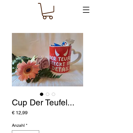
Cup Der Teufel...
Preis
€ 12,99
Anzahl
*