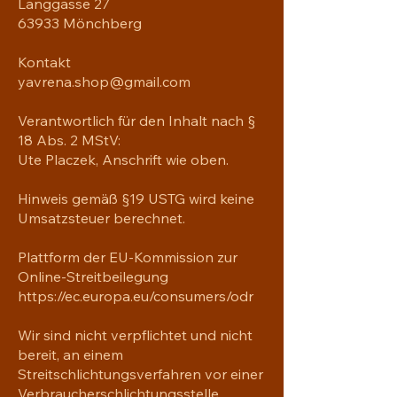
Langgasse 27
63933 Mönchberg
Kontakt
yavrena.shop@gmail.com
Verantwortlich für den Inhalt nach §
18 Abs. 2 MStV:
Ute Placzek, Anschrift wie oben.
Hinweis gemäß §19 USTG wird keine
Umsatzsteuer berechnet.
Plattform der EU-Kommission zur
Online-Streitbeilegung
https://ec.europa.eu/consumers/odr
Wir sind nicht verpflichtet und nicht
bereit, an einem
Streitschlichtungsverfahren vor einer
Verbraucherschlichtungsstelle