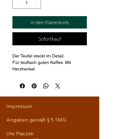
In den Warenkorb
Sofortkauf
Der Teufel steckt im Detail.
Für teuflisch guten Kaffee. Mit 
Herzhenkel
Impressum
Angaben gemäß § 5 TMG
Ute Placzek