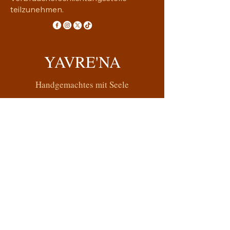
teilzunehmen.
YAVRE'NA
Handgemachtes mit Seele
yavrena.shop@gmail.com