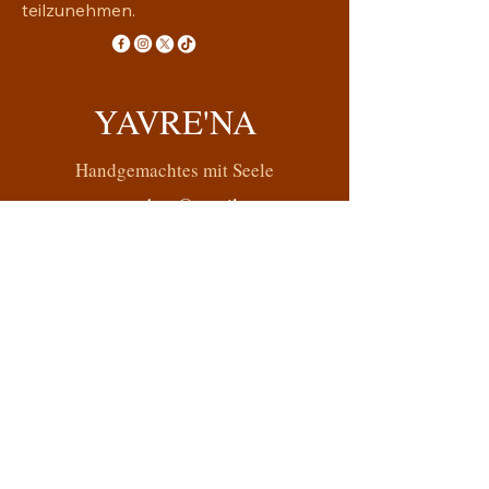
teilzunehmen.
YAVRE'NA
Handgemachtes mit Seele
yavrena.shop@gmail.com