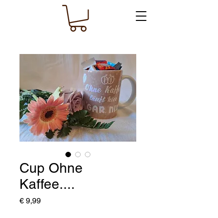
Cup Ohne
Kaffee....
Preis
€ 9,99