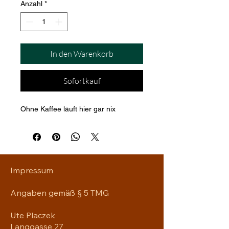
Anzahl
*
In den Warenkorb
Sofortkauf
Ohne Kaffee läuft hier gar nix
Impressum
Angaben gemäß § 5 TMG
Ute Placzek
Langgasse 27