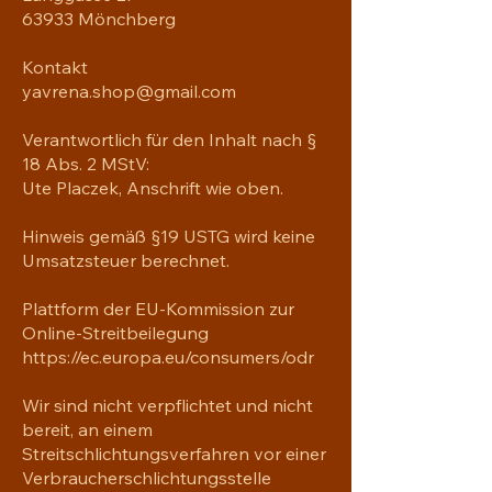
63933 Mönchberg
Kontakt
yavrena.shop@gmail.com
Verantwortlich für den Inhalt nach §
18 Abs. 2 MStV:
Ute Placzek, Anschrift wie oben.
Hinweis gemäß §19 USTG wird keine
Umsatzsteuer berechnet.
Plattform der EU-Kommission zur
Online-Streitbeilegung
https://ec.europa.eu/consumers/odr
Wir sind nicht verpflichtet und nicht
bereit, an einem
Streitschlichtungsverfahren vor einer
Verbraucherschlichtungsstelle