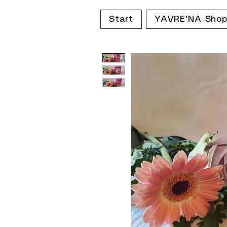
Start
YAVRE'NA Sho