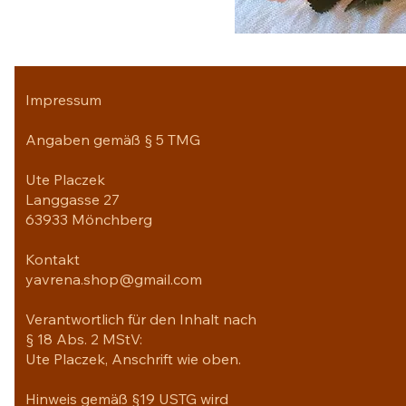
Impressum
Angaben gemäß § 5 TMG
Ute Placzek
Langgasse 27
63933 Mönchberg
Kontakt
yavrena.shop@gmail.com
Verantwortlich für den Inhalt nach
§ 18 Abs. 2 MStV:
Ute Placzek, Anschrift wie oben.
Hinweis gemäß §19 USTG wird