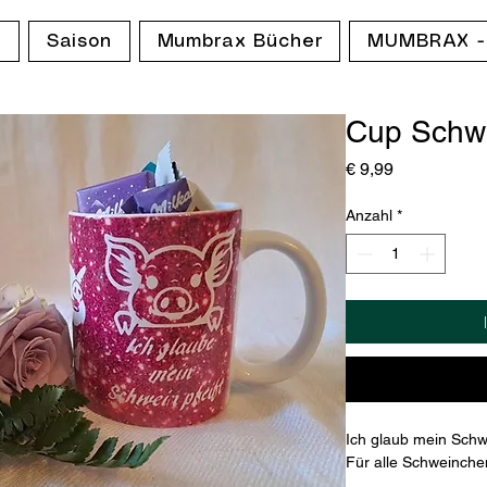
p
Saison
Mumbrax Bücher
MUMBRAX -
Cup Schw
Preis
€ 9,99
Anzahl
*
Ich glaub mein Schwe
Für alle Schweinche