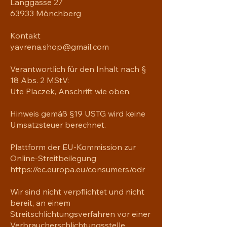
Langgasse 27
63933 Mönchberg
Kontakt
yavrena.shop@gmail.com
Verantwortlich für den Inhalt nach §
18 Abs. 2 MStV:
Ute Placzek, Anschrift wie oben.
Hinweis gemäß §19 USTG wird keine
Umsatzsteuer berechnet.
Plattform der EU-Kommission zur
Online-Streitbeilegung
https://ec.europa.eu/consumers/odr
Wir sind nicht verpflichtet und nicht
bereit, an einem
Streitschlichtungsverfahren vor einer
Verbraucherschlichtungsstelle