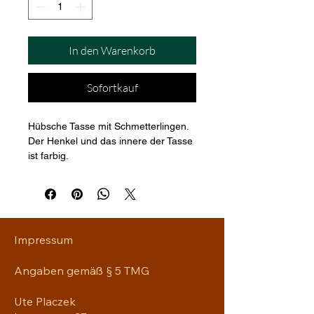
In den Warenkorb
Sofortkauf
Hübsche Tasse mit Schmetterlingen. 
Der Henkel und das innere der Tasse 
ist farbig. 
Eine schöne Geschenkidee.
Impressum
Angaben gemäß § 5 TMG
Ute Placzek