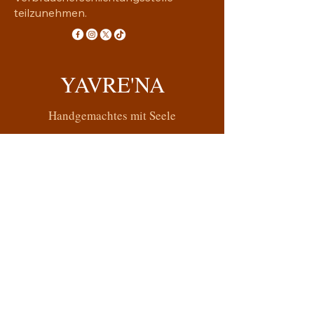
teilzunehmen.
YAVRE'NA
Handgemachtes mit Seele
yavrena.shop@gmail.com