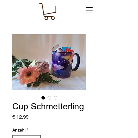
Cup Schmetterling
Preis
€ 12,99
Anzahl
*