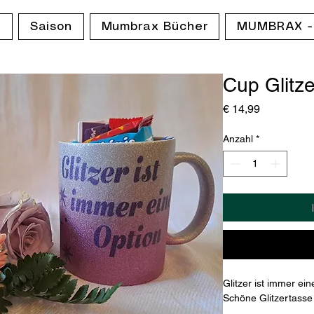
p
Saison
Mumbrax Bücher
MUMBRAX -
Cup Glitzer
Preis
€ 14,99
Anzahl
*
Glitzer ist immer ein
Schöne Glitzertasse 