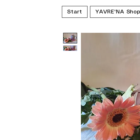
Start
YAVRE'NA Sho