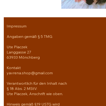
Impressum
Angaben gemäß § 5 TMG
Ute Placzek
Langgasse 27
63933 Mönchberg
Kontakt
yavrena.shop@gmail.com
Verantwortlich für den Inhalt nach
§ 18 Abs. 2 MStV:
Ute Placzek, Anschrift wie oben.
Hinweis gemäß §19 USTG wird