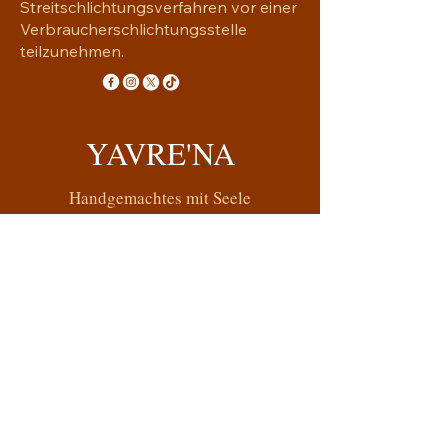
Streitschlichtungsverfahren vor einer
Verbraucherschlichtungsstelle
teilzunehmen.
YAVRE'NA
Handgemachtes mit Seele
yavrena.shop@gmail.com