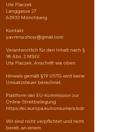
Ute Placzek
Langgasse 27
63933 Mönchberg
Kontakt
yavrena.shop@gmail.com
Verantwortlich für den Inhalt nach §
18 Abs. 2 MStV:
Ute Placzek, Anschrift wie oben.
Hinweis gemäß §19 USTG wird keine
Umsatzsteuer berechnet.
Plattform der EU-Kommission zur
Online-Streitbeilegung
https://ec.europa.eu/consumers/odr
Wir sind nicht verpflichtet und nicht
bereit, an einem