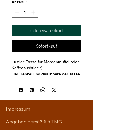
Anzahl
*
In den Warenkorb
Sofortkauf
Lustige Tasse für Morgenmuffel oder 
Kaffeesüchtige :)
Der Henkel und das innere der Tasse 
ist farbig.
Impressum
Angaben gemäß § 5 TMG