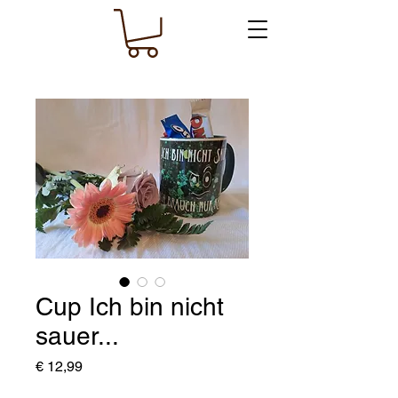
Cup Ich bin nicht
sauer...
Preis
€ 12,99