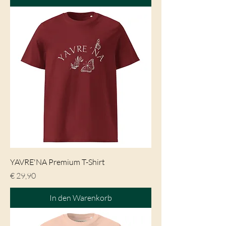
YAVRE'NA Premium T-Shirt
Preis
€ 29,90
In den Warenkorb