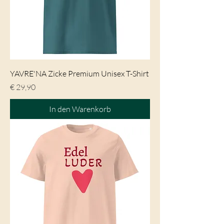
YAVRE'NA Zicke Premium Unisex T-Shirt
Preis
€ 29,90
In den Warenkorb