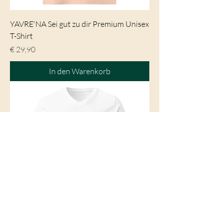
YAVRE'NA Sei gut zu dir Premium Unisex
T-Shirt
Preis
€ 29,90
In den Warenkorb