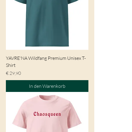
YAVRE'NA Wildfang Premium Unisex T-
Shirt
Preis
€ 29,90
In den Warenkorb