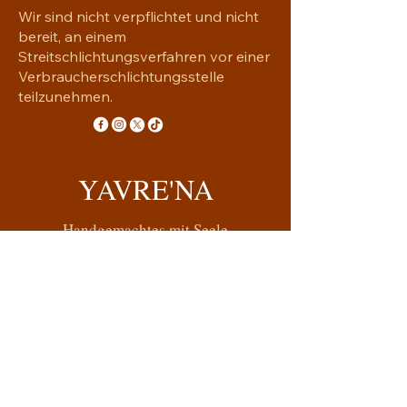
Wir sind nicht verpflichtet und nicht
bereit, an einem
Streitschlichtungsverfahren vor einer
Verbraucherschlichtungsstelle
teilzunehmen.
YAVRE'NA
Handgemachtes mit Seele
yavrena.shop@gmail.com