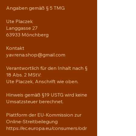
Angaben gemäß § 5 TMG
Ute Placzek
Langgasse 27
63933 Mönchberg
Kontakt
yavrena.shop@gmail.com
Verantwortlich für den Inhalt nach §
18 Abs. 2 MStV:
Ute Placzek, Anschrift wie oben.
Hinweis gemäß §19 USTG wird keine
Umsatzsteuer berechnet.
Plattform der EU-Kommission zur
Online-Streitbeilegung
https://ec.europa.eu/consumers/odr