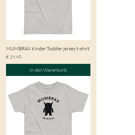
MUMBRAX Kinder Toddler jersey t-shirt
Preis
€ 19,90
In den Warenkorb