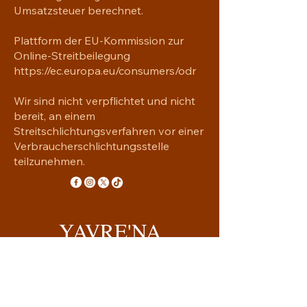
Umsatzsteuer berechnet.
Plattform der EU-Kommission zur
Online-Streitbeilegung
https://ec.europa.eu/consumers/odr
Wir sind nicht verpflichtet und nicht
bereit, an einem
Streitschlichtungsverfahren vor einer
Verbraucherschlichtungsstelle
teilzunehmen.
YAVRE'NA
Handgemachtes mit Seele
yavrena.shop@gmail.com