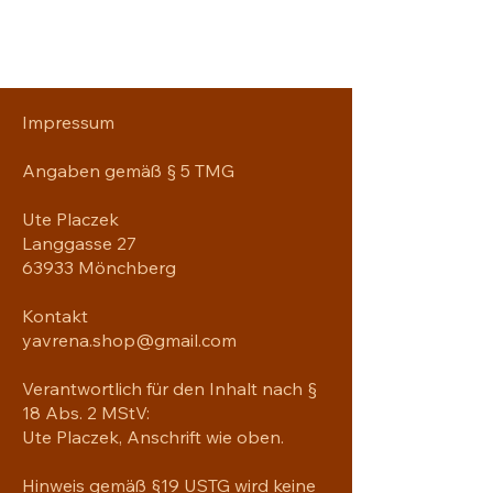
Impressum
Angaben gemäß § 5 TMG
Ute Placzek
Langgasse 27
63933 Mönchberg
Kontakt
yavrena.shop@gmail.com
Verantwortlich für den Inhalt nach §
18 Abs. 2 MStV:
Ute Placzek, Anschrift wie oben.
Hinweis gemäß §19 USTG wird keine