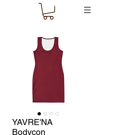
YAVRE'NA
Bodycon