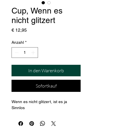
Cup, Wenn es
nicht glitzert
Preis
€ 12,95
Anzahl
*
In den Warenkorb
Sofortkauf
Wenn es nicht glitzert, ist es ja 
Sinnlos