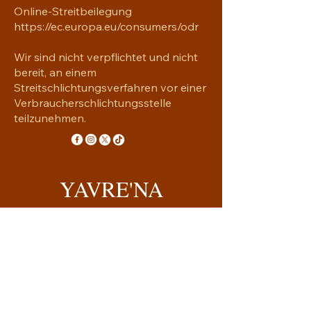
Online-Streitbeilegung
https://ec.europa.eu/consumers/odr
Wir sind nicht verpflichtet und nicht
bereit, an einem
Streitschlichtungsverfahren vor einer
Verbraucherschlichtungsstelle
teilzunehmen.
YAVRE'NA
Handgemachtes mit Seele
yavrena.shop@gmail.com