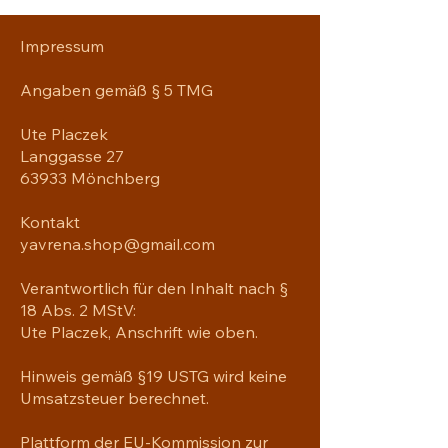
Impressum
Angaben gemäß § 5 TMG
Ute Placzek
Langgasse 27
63933 Mönchberg
Kontakt
yavrena.shop@gmail.com
Verantwortlich für den Inhalt nach §
18 Abs. 2 MStV:
Ute Placzek, Anschrift wie oben.
Hinweis gemäß §19 USTG wird keine
Umsatzsteuer berechnet.
Plattform der EU-Kommission zur