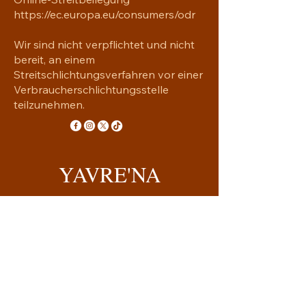
https://ec.europa.eu/consumers/odr
Wir sind nicht verpflichtet und nicht
bereit, an einem
Streitschlichtungsverfahren vor einer
Verbraucherschlichtungsstelle
teilzunehmen.
YAVRE'NA
Handgemachtes mit Seele
yavrena.shop@gmail.com