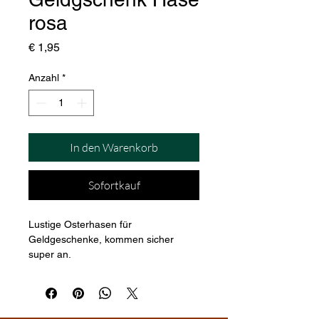
rosa
Preis
€ 1,95
Anzahl
*
In den Warenkorb
Sofortkauf
Lustige Osterhasen für 
Geldgeschenke, kommen sicher 
super an.