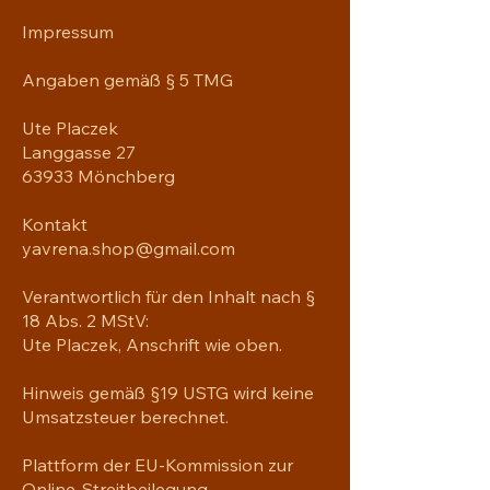
Impressum
Angaben gemäß § 5 TMG
Ute Placzek
Langgasse 27
63933 Mönchberg
Kontakt
yavrena.shop@gmail.com
Verantwortlich für den Inhalt nach §
18 Abs. 2 MStV:
Ute Placzek, Anschrift wie oben.
Hinweis gemäß §19 USTG wird keine
Umsatzsteuer berechnet.
Plattform der EU-Kommission zur
Online-Streitbeilegung