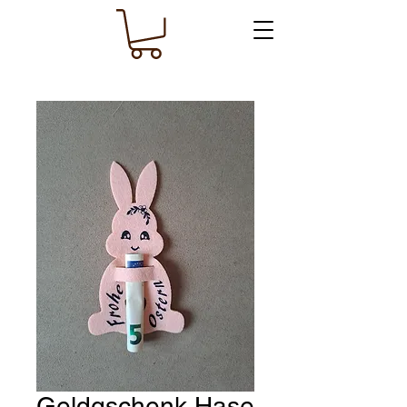
Geldgschenk Hase