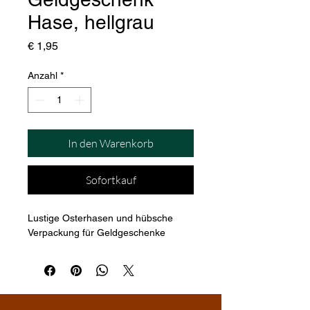
Hase, hellgrau
Preis
€ 1,95
Anzahl
*
In den Warenkorb
Sofortkauf
Lustige Osterhasen und hübsche 
Verpackung für Geldgeschenke