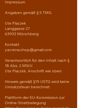
Impressum
Angaben gemäß § 5 TMG
Ute Placzek
Langgasse 27
63933 Mönchberg
Kontakt
yavrena.shop@gmail.com
Verantwortlich für den Inhalt nach §
18 Abs. 2 MStV:
Ute Placzek, Anschrift wie oben.
Hinweis gemäß §19 USTG wird keine
Umsatzsteuer berechnet.
Plattform der EU-Kommission zur
Online-Streitbeilegung
https://ec.europa.eu/consumers/odr