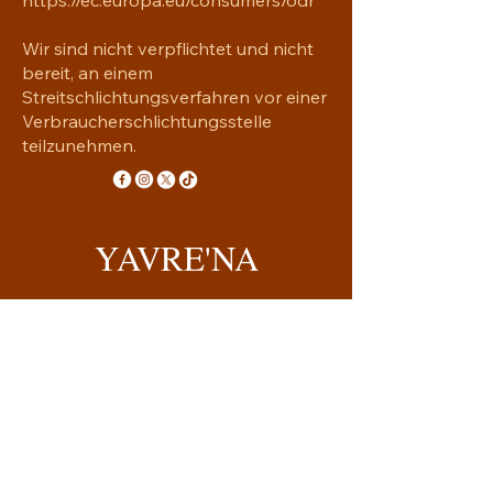
Wir sind nicht verpflichtet und nicht
bereit, an einem
Streitschlichtungsverfahren vor einer
Verbraucherschlichtungsstelle
teilzunehmen.
YAVRE'NA
Handgemachtes mit Seele
yavrena.shop@gmail.com