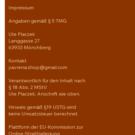
Impressum
Angaben gemäß § 5 TMG
Ute Placzek
Langgasse 27
63933 Mönchberg
Kontakt
yavrena.shop@gmail.com
Verantwortlich für den Inhalt nach
§ 18 Abs. 2 MStV:
Ute Placzek, Anschrift wie oben.
Hinweis gemäß §19 USTG wird
keine Umsatzsteuer berechnet.
Plattform der EU-Kommission zur
Online-Streitbeilegung