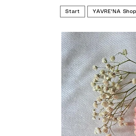
Start
YAVRE'NA Sho