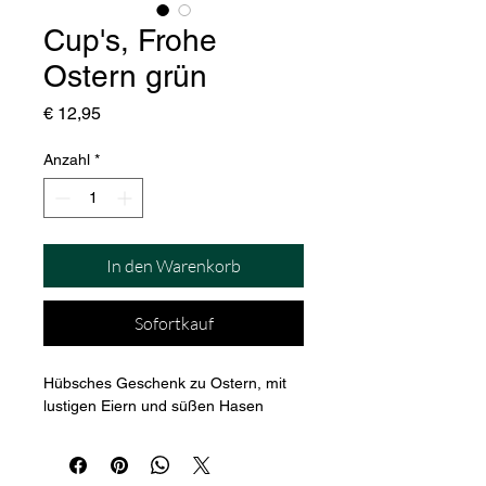
Cup's, Frohe
Ostern grün
Preis
€ 12,95
Anzahl
*
In den Warenkorb
Sofortkauf
Hübsches Geschenk zu Ostern, mit 
lustigen Eiern und süßen Hasen