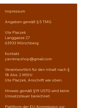
Impressum
Angaben gemäß § 5 TMG
Ute Placzek
Langgasse 27
63933 Mönchberg
Kontakt
yavrena.shop@gmail.com
Verantwortlich für den Inhalt nach §
18 Abs. 2 MStV:
Ute Placzek, Anschrift wie oben.
Hinweis gemäß §19 USTG wird keine
Umsatzsteuer berechnet.
Plattform der EU-Kommission zur