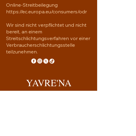
Online-Streitbeilegung
https://ec.europa.eu/consumers/odr
Wir sind nicht verpflichtet und nicht
bereit, an einem
Streitschlichtungsverfahren vor einer
Verbraucherschlichtungsstelle
teilzunehmen.
YAVRE'NA
Handgemachtes mit Seele
yavrena.shop@gmail.com