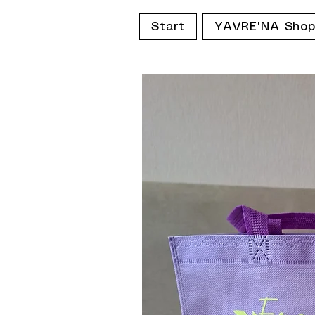
Start
YAVRE'NA Sho