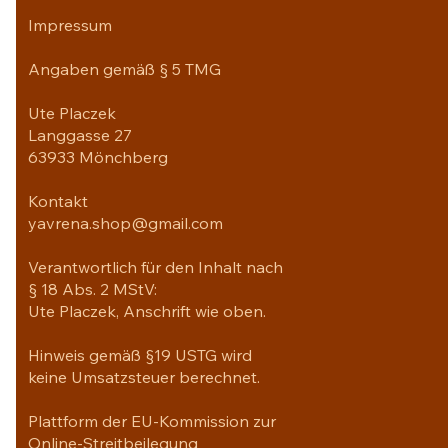
Impressum
Angaben gemäß § 5 TMG
Ute Placzek
Langgasse 27
63933 Mönchberg
Kontakt
yavrena.shop@gmail.com
Verantwortlich für den Inhalt nach
§ 18 Abs. 2 MStV:
Ute Placzek, Anschrift wie oben.
Hinweis gemäß §19 USTG wird
keine Umsatzsteuer berechnet.
Plattform der EU-Kommission zur
Online-Streitbeilegung