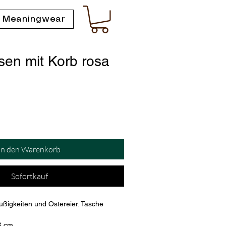
 Meaningwear
sen mit Korb rosa
In den Warenkorb
Sofortkauf
Süßigkeiten und Ostereier. Tasche 
6 cm