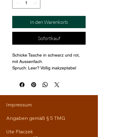
In den Warenkorb
Sofortkauf
Schicke Tasche in schwarz und rot, 
mit Aussenfach. 
Spruch: Leer? Völlig inakzeptabel
Maße 33 cm x 25 cm
Impressum
Angaben gemäß § 5 TMG
Ute Placzek