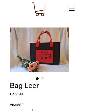
Bag Leer
Preis
€ 22,99
Anzahl
*