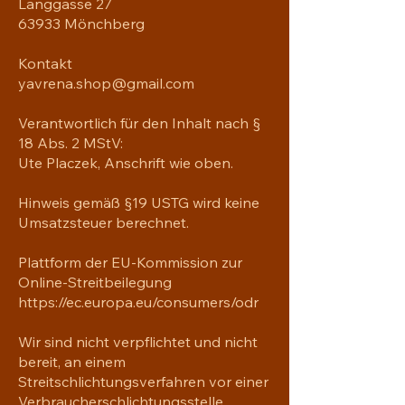
Langgasse 27
63933 Mönchberg
Kontakt
yavrena.shop@gmail.com
Verantwortlich für den Inhalt nach §
18 Abs. 2 MStV:
Ute Placzek, Anschrift wie oben.
Hinweis gemäß §19 USTG wird keine
Umsatzsteuer berechnet.
Plattform der EU-Kommission zur
Online-Streitbeilegung
https://ec.europa.eu/consumers/odr
Wir sind nicht verpflichtet und nicht
bereit, an einem
Streitschlichtungsverfahren vor einer
Verbraucherschlichtungsstelle