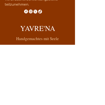
teilzunehmen.
YAVRE'NA
Handgemachtes mit Seele
yavrena.shop@gmail.com