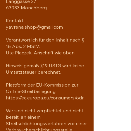
Langgasse 27
63933 Mönchberg
Kontakt
yavrena.shop@gmail.com
Verantwortlich für den Inhalt nach §
18 Abs. 2 MStV:
Ute Placzek, Anschrift wie oben.
Hinweis gemäß §19 USTG wird keine
Umsatzsteuer berechnet.
Plattform der EU-Kommission zur
Online-Streitbeilegung
https://ec.europa.eu/consumers/odr
Wir sind nicht verpflichtet und nicht
bereit, an einem
Streitschlichtungsverfahren vor einer
Verbraucherschlichtungsstelle