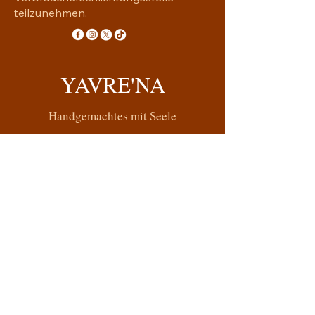
teilzunehmen.
YAVRE'NA
Handgemachtes mit Seele
yavrena.shop@gmail.com