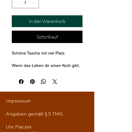
In den Warenkorb
Sofortkauf
Schöne Tasche mit viel Platz.
Wenn das Leben dir einen Korb gibt, 
nimm einfach die Tasche.
Maße 39 cm x 26 cm
Impressum
Angaben gemäß § 5 TMG
Ute Placzek