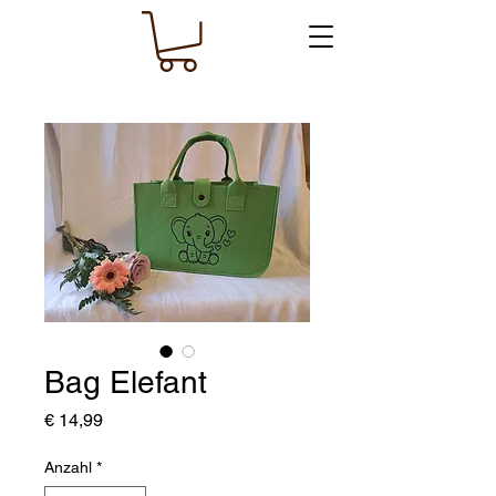
Bag Elefant
Preis
€ 14,99
Anzahl
*