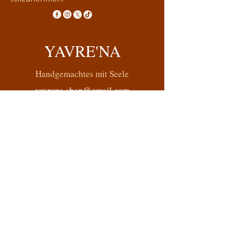
YAVRE'NA
Handgemachtes mit Seele
yavrena.shop@gmail.com