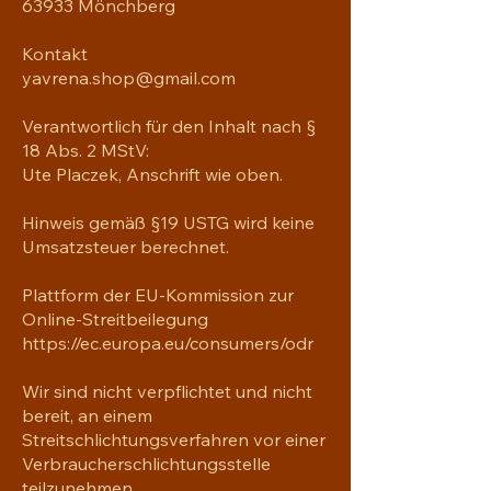
63933 Mönchberg
Kontakt
yavrena.shop@gmail.com
Verantwortlich für den Inhalt nach §
18 Abs. 2 MStV:
Ute Placzek, Anschrift wie oben.
Hinweis gemäß §19 USTG wird keine
Umsatzsteuer berechnet.
Plattform der EU-Kommission zur
Online-Streitbeilegung
https://ec.europa.eu/consumers/odr
Wir sind nicht verpflichtet und nicht
bereit, an einem
Streitschlichtungsverfahren vor einer
Verbraucherschlichtungsstelle
teilzunehmen.