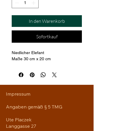
In den Warenkorb
Sofortkauf
Niedlicher Elefant
Maße 30 cm x 20 cm
Impressum
Angaben gemäß § 5 TMG
Ute Placzek
Langgasse 27