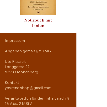
Notizbuch mit
Linien
Impressum
Angaben gemäß § 5 TMG
Ute Placzek
Langgasse 27
63933 Mönchberg
Kontakt
yavrena.shop@gmail.com
Verantwortlich für den Inhalt nach §
18 Abs. 2 MStV: