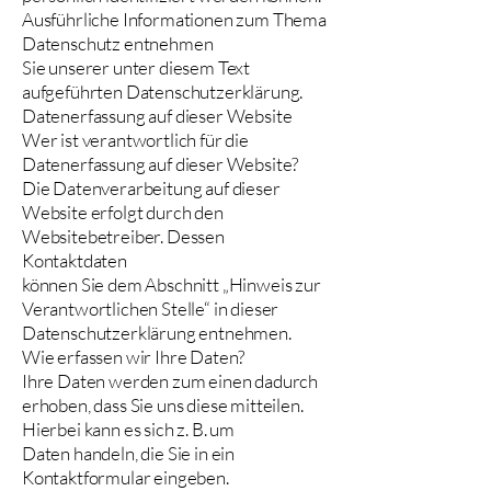
Ausführliche Informationen zum Thema
Datenschutz entnehmen
Sie unserer unter diesem Text
aufgeführten Datenschutzerklärung.
Datenerfassung auf dieser Website
Wer ist verantwortlich für die
Datenerfassung auf dieser Website?
Die Datenverarbeitung auf dieser
Website erfolgt durch den
Websitebetreiber. Dessen
Kontaktdaten
können Sie dem Abschnitt „Hinweis zur
Verantwortlichen Stelle“ in dieser
Datenschutzerklärung entnehmen.
Wie erfassen wir Ihre Daten?
Ihre Daten werden zum einen dadurch
erhoben, dass Sie uns diese mitteilen.
Hierbei kann es sich z. B. um
Daten handeln, die Sie in ein
Kontaktformular eingeben.