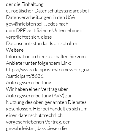
der die Einhaltung
europäischer Datenschutzstandards bei
Datenverarbeitungen in den USA
gewährleisten soll. Jedes nach
dem DPF zertifizierte Unternehmen
verpflichtet sich, diese
Datenschutzstandards einzuhalten.
Weitere
Informationen hierzu erhalten Sie vom
Anbieter unter folgendem Link:
https://www.dataprivacyframework.gov
/participant/5626.
Auftragsverarbeitung
Wir haben einen Vertrag über
Auftragsverarbeitung (AVV) zur
Nutzung des oben genannten Dienstes
geschlossen. Hierbei handelt es sich um
einen datenschutzrechtlich
vorgeschriebenen Vertrag, der
gewährleistet, dass dieser die