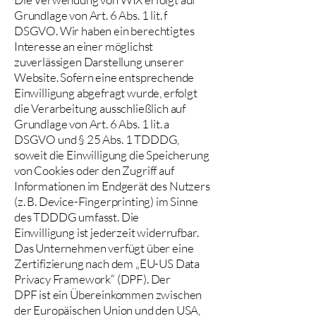
Grundlage von Art. 6 Abs. 1 lit. f
DSGVO. Wir haben ein berechtigtes
Interesse an einer möglichst
zuverlässigen Darstellung unserer
Website. Sofern eine entsprechende
Einwilligung abgefragt wurde, erfolgt
die Verarbeitung ausschließlich auf
Grundlage von Art. 6 Abs. 1 lit. a
DSGVO und § 25 Abs. 1 TDDDG,
soweit die Einwilligung die Speicherung
von Cookies oder den Zugriff auf
Informationen im Endgerät des Nutzers
(z. B. Device-Fingerprinting) im Sinne
des TDDDG umfasst. Die
Einwilligung ist jederzeit widerrufbar.
Das Unternehmen verfügt über eine
Zertifizierung nach dem „EU-US Data
Privacy Framework“ (DPF). Der
DPF ist ein Übereinkommen zwischen
der Europäischen Union und den USA,