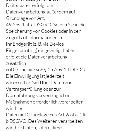
Drittstaaten erfolgt die
Datenverarbeitung außerdem auf
Grundlage von Art.
49 Abs. 1 lit. a DSGVO. Sofern Sie in die
Speicherung von Cookies oder in den
Zugriff auf Informationen in
Ihr Endgerät (z. B. via Device-
Fingerprinting) eingewilligt haben,
erfolgt die Datenverarbeitung
zusätzlich
auf Grundlage von § 25 Abs. 1 TDDDG.
Die Einwilligung ist jederzeit
widerrufbar. Sind Ihre Daten zur
Vertragserfüllung oder zur
Durchführung vorvertraglicher
Maßnahmen erforderlich, verarbeiten
wir Ihre
Daten auf Grundlage des Art. 6 Abs. 1 lit.
b DSGVO. Des Weiteren verarbeiten
wir Ihre Daten, sofern diese