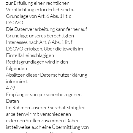
zur Erfüllung einer rechtlichen
Verpflichtung erforderlich sind auf
Grundlage von Art. 6 Abs. 1 lit. c
DSGVO.
Die Datenverarbeitung kann ferner auf
Grundlage unseres berechtigten
Interesses nach Art. 6 Abs. 1 lit. f
DSGVO erfolgen. Über die jeweils im
Einzelfall einschlägigen
Rechtsgrundlagen wird in den
folgenden
Absätzen dieser Datenschutzerklärung
informiert.
4 / 9
Empfänger von personenbezogenen
Daten
Im Rahmen unserer Geschäftstätigkeit
arbeiten wir mit verschiedenen
externen Stellen zusammen. Dabei
ist teilweise auch eine Übermittlung von