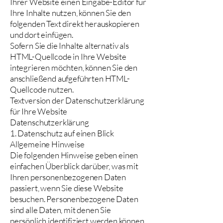
Ihrer Website einen Eingabe-Editor für
Ihre Inhalte nutzen, können Sie den
folgenden Text direkt herauskopieren
und dort einfügen.
Sofern Sie die Inhalte alternativ als
HTML-Quellcode in Ihre Website
integrieren möchten, können Sie den
anschließend aufgeführten HTML-
Quellcode nutzen.
Textversion der Datenschutzerklärung
für Ihre Website
Datenschutzerklärung
1. Datenschutz auf einen Blick
Allgemeine Hinweise
Die folgenden Hinweise geben einen
einfachen Überblick darüber, was mit
Ihren personenbezogenen Daten
passiert, wenn Sie diese Website
besuchen. Personenbezogene Daten
sind alle Daten, mit denen Sie
persönlich identifiziert werden können.