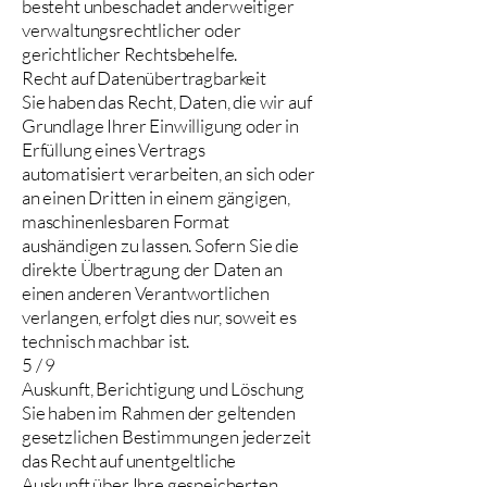
besteht unbeschadet anderweitiger
verwaltungsrechtlicher oder
gerichtlicher Rechtsbehelfe.
Recht auf Datenübertragbarkeit
Sie haben das Recht, Daten, die wir auf
Grundlage Ihrer Einwilligung oder in
Erfüllung eines Vertrags
automatisiert verarbeiten, an sich oder
an einen Dritten in einem gängigen,
maschinenlesbaren Format
aushändigen zu lassen. Sofern Sie die
direkte Übertragung der Daten an
einen anderen Verantwortlichen
verlangen, erfolgt dies nur, soweit es
technisch machbar ist.
5 / 9
Auskunft, Berichtigung und Löschung
Sie haben im Rahmen der geltenden
gesetzlichen Bestimmungen jederzeit
das Recht auf unentgeltliche
Auskunft über Ihre gespeicherten