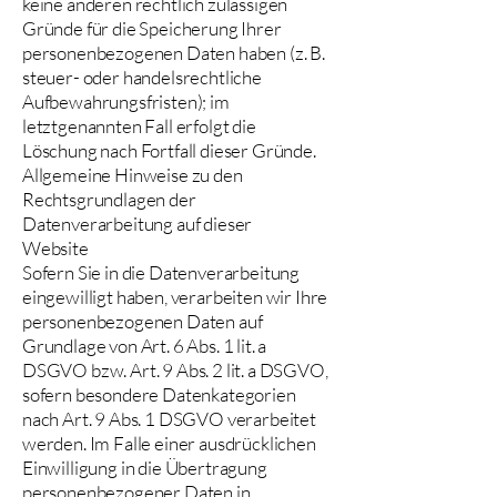
keine anderen rechtlich zulässigen
Gründe für die Speicherung Ihrer
personenbezogenen Daten haben (z. B.
steuer- oder handelsrechtliche
Aufbewahrungsfristen); im
letztgenannten Fall erfolgt die
Löschung nach Fortfall dieser Gründe.
Allgemeine Hinweise zu den
Rechtsgrundlagen der
Datenverarbeitung auf dieser
Website
Sofern Sie in die Datenverarbeitung
eingewilligt haben, verarbeiten wir Ihre
personenbezogenen Daten auf
Grundlage von Art. 6 Abs. 1 lit. a
DSGVO bzw. Art. 9 Abs. 2 lit. a DSGVO,
sofern besondere Datenkategorien
nach Art. 9 Abs. 1 DSGVO verarbeitet
werden. Im Falle einer ausdrücklichen
Einwilligung in die Übertragung
personenbezogener Daten in