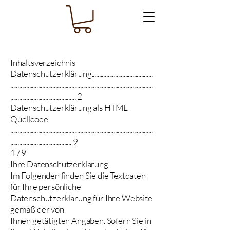
Inhaltsverzeichnis
Datenschutzerklärung..........................................
..................................................................................................
............................................. 2
Datenschutzerklärung als HTML-
Quellcode
..................................................................................................
.......................................... 9
1 / 9
Ihre Datenschutzerklärung
Im Folgenden finden Sie die Textdaten
für Ihre persönliche
Datenschutzerklärung für Ihre Website
gemäß der von
Ihnen getätigten Angaben. Sofern Sie in