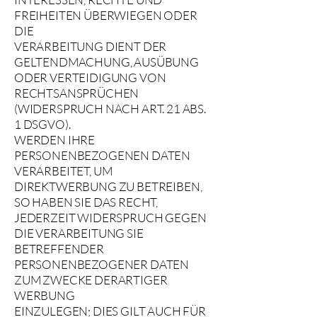
FREIHEITEN ÜBERWIEGEN ODER
DIE
VERARBEITUNG DIENT DER
GELTENDMACHUNG, AUSÜBUNG
ODER VERTEIDIGUNG VON
RECHTSANSPRÜCHEN
(WIDERSPRUCH NACH ART. 21 ABS.
1 DSGVO).
WERDEN IHRE
PERSONENBEZOGENEN DATEN
VERARBEITET, UM
DIREKTWERBUNG ZU BETREIBEN,
SO HABEN SIE DAS RECHT,
JEDERZEIT WIDERSPRUCH GEGEN
DIE VERARBEITUNG SIE
BETREFFENDER
PERSONENBEZOGENER DATEN
ZUM ZWECKE DERARTIGER
WERBUNG
EINZULEGEN; DIES GILT AUCH FÜR