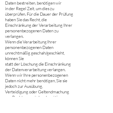
Daten bestreiten, benötigen wir
in der Regel Zeit, um dies zu
überprüfen. Für die Dauer der Prüfung
haben Sie das Recht, die
Einschränkung der Verarbeitung Ihrer
personenbezogenen Daten zu
verlangen.
Wenn die Verarbeitung Ihrer
personenbezogenen Daten
unrechtmäßig geschah/geschieht,
können Sie
statt der Löschung die Einschränkung
der Datenverarbeitung verlangen.
Wenn wir Ihre personenbezogenen
Daten nicht mehr benötigen, Sie sie
jedoch zur Ausübung,
Verteidigung oder Geltendmachung
von Rechtsansprüchen benötigen,
haben Sie das Recht, statt der
Löschung die Einschränkung der