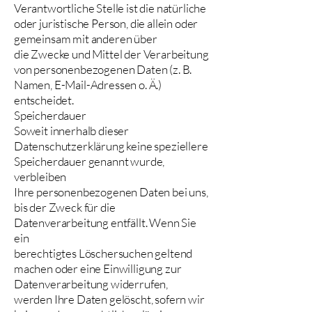
Verantwortliche Stelle ist die natürliche
oder juristische Person, die allein oder
gemeinsam mit anderen über
die Zwecke und Mittel der Verarbeitung
von personenbezogenen Daten (z. B.
Namen, E-Mail-Adressen o. Ä.)
entscheidet.
Speicherdauer
Soweit innerhalb dieser
Datenschutzerklärung keine speziellere
Speicherdauer genannt wurde,
verbleiben
Ihre personenbezogenen Daten bei uns,
bis der Zweck für die
Datenverarbeitung entfällt. Wenn Sie
ein
berechtigtes Löschersuchen geltend
machen oder eine Einwilligung zur
Datenverarbeitung widerrufen,
werden Ihre Daten gelöscht, sofern wir