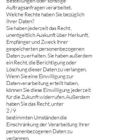
Bestellungen oder sonstige
Auftragsanfragen verarbeitet.
Welche Rechte haben Sie bezüglich
Ihrer Daten?
Sie haben jederzeit das Recht,
unentgeltlich Auskunft über Herkunft,
Empfänger und Zweck Ihrer
gespeicherten personenbezogenen
Daten zu erhalten. Sie haben außerdem
ein Recht, die Berichtigung oder
Löschung dieser Daten zu verlangen.
Wenn Sie eine Einwilligung zur
Datenverarbeitung erteilt haben,
können Sie diese Einwilligung jederzeit
für die Zukunft widerrufen. Außerdem
haben Sie das Recht, unter
2 / 9
bestimmten Umständen die
Einschränkung der Verarbeitung Ihrer
personenbezogenen Daten zu
verlangen.