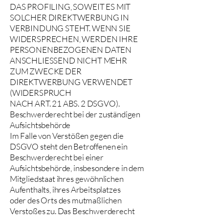
DAS PROFILING, SOWEIT ES MIT
SOLCHER DIREKTWERBUNG IN
VERBINDUNG STEHT. WENN SIE
WIDERSPRECHEN, WERDEN IHRE
PERSONENBEZOGENEN DATEN
ANSCHLIESSEND NICHT MEHR
ZUM ZWECKE DER
DIREKTWERBUNG VERWENDET
(WIDERSPRUCH
NACH ART. 21 ABS. 2 DSGVO).
Beschwerderecht bei der zuständigen
Aufsichtsbehörde
Im Falle von Verstößen gegen die
DSGVO steht den Betroffenen ein
Beschwerderecht bei einer
Aufsichtsbehörde, insbesondere in dem
Mitgliedstaat ihres gewöhnlichen
Aufenthalts, ihres Arbeitsplatzes
oder des Orts des mutmaßlichen
Verstoßes zu. Das Beschwerderecht