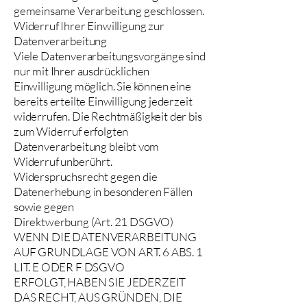
gemeinsame Verarbeitung geschlossen.
Widerruf Ihrer Einwilligung zur
Datenverarbeitung
Viele Datenverarbeitungsvorgänge sind
nur mit Ihrer ausdrücklichen
Einwilligung möglich. Sie können eine
bereits erteilte Einwilligung jederzeit
widerrufen. Die Rechtmäßigkeit der bis
zum Widerruf erfolgten
Datenverarbeitung bleibt vom
Widerruf unberührt.
Widerspruchsrecht gegen die
Datenerhebung in besonderen Fällen
sowie gegen
Direktwerbung (Art. 21 DSGVO)
WENN DIE DATENVERARBEITUNG
AUF GRUNDLAGE VON ART. 6 ABS. 1
LIT. E ODER F DSGVO
ERFOLGT, HABEN SIE JEDERZEIT
DAS RECHT, AUS GRÜNDEN, DIE