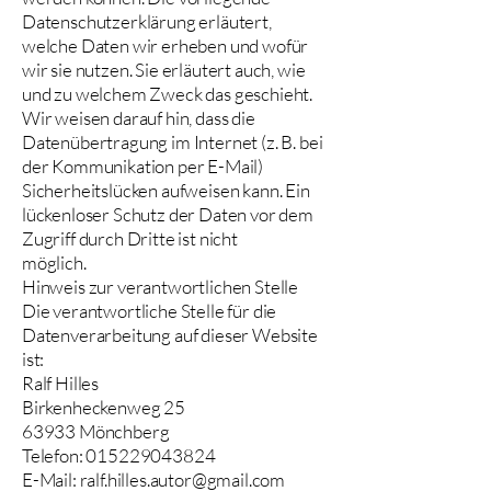
Datenschutzerklärung erläutert,
welche Daten wir erheben und wofür
wir sie nutzen. Sie erläutert auch, wie
und zu welchem Zweck das geschieht.
Wir weisen darauf hin, dass die
Datenübertragung im Internet (z. B. bei
der Kommunikation per E-Mail)
Sicherheitslücken aufweisen kann. Ein
lückenloser Schutz der Daten vor dem
Zugriff durch Dritte ist nicht
möglich.
Hinweis zur verantwortlichen Stelle
Die verantwortliche Stelle für die
Datenverarbeitung auf dieser Website
ist:
Ralf Hilles
Birkenheckenweg 25
63933 Mönchberg
Telefon: 015229043824
E-Mail: ralf.hilles.autor@gmail.com