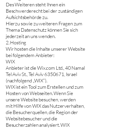
Des Weiteren steht Ihnen ein
Beschwerderecht bei der zuständigen
Aufsichtsbehörde zu.
Hierzu sowie zu weiteren Fragen zum
Thema Datenschutz können Sie sich
jederzeit an uns wenden.
2. Hosting
Wir hosten die Inhalte unserer Website
bei folgendem Anbieter:
WIX
Anbieter ist die Wix.com Ltd., 40 Namal
Tel Aviv St., Tel Aviv 6350671, Israel
(nachfolgend „WIX“).
WIX ist ein Tool zum Erstellen und zum
Hosten von Webseiten. Wenn Sie
unsere Website besuchen, werden
mit Hilfe von WIX das Nutzerverhalten,
die Besucherquellen, die Region der
Websitebesucher und die
Besucherzahlen analysiert. WIX