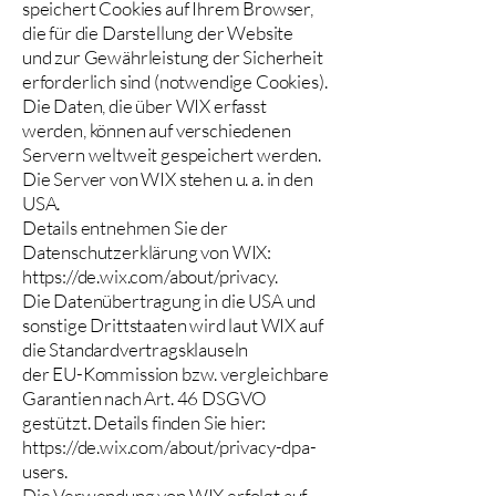
speichert Cookies auf Ihrem Browser,
die für die Darstellung der Website
und zur Gewährleistung der Sicherheit
erforderlich sind (notwendige Cookies).
Die Daten, die über WIX erfasst
werden, können auf verschiedenen
Servern weltweit gespeichert werden.
Die Server von WIX stehen u. a. in den
USA.
Details entnehmen Sie der
Datenschutzerklärung von WIX:
https://de.wix.com/about/privacy.
Die Datenübertragung in die USA und
sonstige Drittstaaten wird laut WIX auf
die Standardvertragsklauseln
der EU-Kommission bzw. vergleichbare
Garantien nach Art. 46 DSGVO
gestützt. Details finden Sie hier:
https://de.wix.com/about/privacy-dpa-
users.
Die Verwendung von WIX erfolgt auf