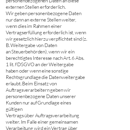
personenbezogenen Daten an diese
externen Stellen erforderlich.
Wir geben personenbezogene Daten
nur dann an externe Stellen weiter,
wenn dies im Rahmen einer
Vertragserfüllung erforderlich ist, wenn
wir gesetzlich hierzu verpflichtet sind (z.
B. Weitergabe von Daten
an Steuerbehörden), wenn wir ein
berechtigtes Interesse nach Art. 6 Abs.
1 lit. f DSGVO an der Weitergabe
haben oder wenn eine sonstige
Rechtsgrundlage die Datenweitergabe
erlaubt. Beim Einsatz von
Auftragsverarbeitern geben wir
personenbezogene Daten unserer
Kunden nur auf Grundlage eines
gültigen
Vertrags über Auftragsverarbeitung
weiter. Im Falle einer gemeinsamen
Verarbeitung wird ein Vertrag über