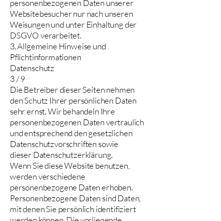
personenbezogenen Daten unserer
Websitebesucher nur nach unseren
Weisungen und unter Einhaltung der
DSGVO verarbeitet.
3. Allgemeine Hinweise und
Pflichtinformationen
Datenschutz
3 / 9
Die Betreiber dieser Seiten nehmen
den Schutz Ihrer persönlichen Daten
sehr ernst. Wir behandeln Ihre
personenbezogenen Daten vertraulich
und entsprechend den gesetzlichen
Datenschutzvorschriften sowie
dieser Datenschutzerklärung.
Wenn Sie diese Website benutzen,
werden verschiedene
personenbezogene Daten erhoben.
Personenbezogene Daten sind Daten,
mit denen Sie persönlich identifiziert
werden können. Die vorliegende