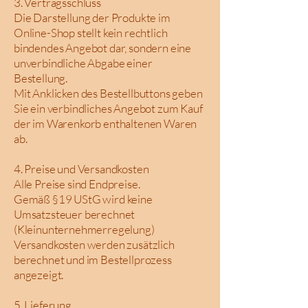
3. Vertragsschluss
Die Darstellung der Produkte im
Online-Shop stellt kein rechtlich
bindendes Angebot dar, sondern eine
unverbindliche Abgabe einer
Bestellung.
Mit Anklicken des Bestellbuttons geben
Sie ein verbindliches Angebot zum Kauf
der im Warenkorb enthaltenen Waren
ab.
4. Preise und Versandkosten
Alle Preise sind Endpreise.
Gemäß §19 UStG wird keine
Umsatzsteuer berechnet
(Kleinunternehmerregelung)
Versandkosten werden zusätzlich
berechnet und im Bestellprozess
angezeigt.
5. Lieferung