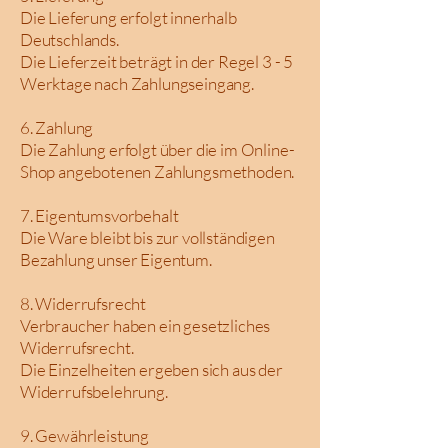
Die Lieferung erfolgt innerhalb
Deutschlands.
Die Lieferzeit beträgt in der Regel 3 - 5
Werktage nach Zahlungseingang.
6. Zahlung
Die Zahlung erfolgt über die im Online-
Shop angebotenen Zahlungsmethoden.
7. Eigentumsvorbehalt
Die Ware bleibt bis zur vollständigen
Bezahlung unser Eigentum.
8. Widerrufsrecht
Verbraucher haben ein gesetzliches
Widerrufsrecht.
Die Einzelheiten ergeben sich aus der
Widerrufsbelehrung.
9. Gewährleistung