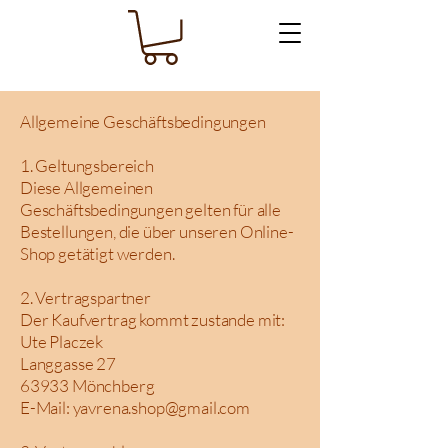
Allgemeine Geschäftsbedingungen
1. Geltungsbereich
Diese Allgemeinen
Geschäftsbedingungen gelten für alle
Bestellungen, die über unseren Online-
Shop getätigt werden.
2. Vertragspartner
Der Kaufvertrag kommt zustande mit:
Ute Placzek
Langgasse 27
63933 Mönchberg
E-Mail:
yavrena.shop@gmail.com