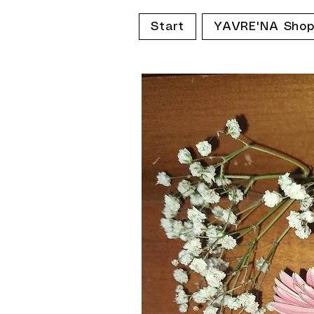
Start
YAVRE'NA Sho