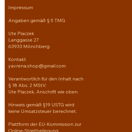
Impressum
Angaben gemäß § 5 TMG
Ute Placzek
Langgasse 27
63933 Mönchberg
Kontakt
yavrena.shop@gmail.com
Verantwortlich für den Inhalt nach
§ 18 Abs. 2 MStV:
Ute Placzek, Anschrift wie oben.
Hinweis gemäß §19 USTG wird
keine Umsatzsteuer berechnet.
Plattform der EU-Kommission zur
Online-Streitbeilegung