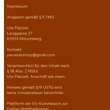
Impressum
Angaben gemäß § 5 TMG
Ute Placzek
Langgasse 27
63933 Mönchberg
Kontakt
yavrena.shop@gmail.com
Verantwortlich für den Inhalt nach
§ 18 Abs. 2 MStV:
Ute Placzek, Anschrift wie oben.
Hinweis gemäß §19 USTG wird
keine Umsatzsteuer berechnet.
Plattform der EU-Kommission zur
Online-Streitbeilegung