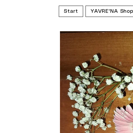
Start
YAVRE'NA Sho