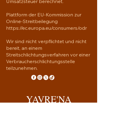
Umsatzsteuer berechnet.
Rucksack oder Dekoration
Plattform der EU-Kommission zur
Online-Streitbeilegung
https://ec.europa.eu/consumers/odr
Wir sind nicht verpflichtet und nicht
bereit, an einem
Streitschlichtungsverfahren vor einer
Verbraucherschlichtungsstelle
teilzunehmen.
YAVRE'NA
Handgemachtes mit Seele
yavrena.shop@gmail.com