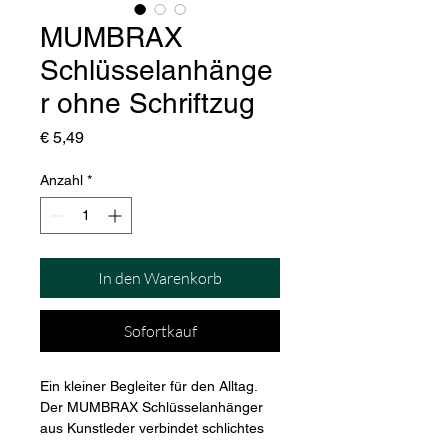
MUMBRAX
Schlüsselanhänge
r ohne Schriftzug
Preis
€ 5,49
Anzahl
*
In den Warenkorb
Sofortkauf
Ein kleiner Begleiter für den Alltag.
Der MUMBRAX Schlüsselanhänger 
aus Kunstleder verbindet schlichtes 