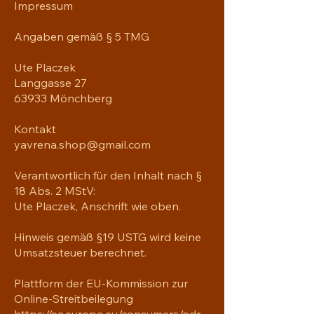
Impressum
Angaben gemäß § 5 TMG
Ute Placzek
Langgasse 27
63933 Mönchberg
Kontakt
yavrena.shop@gmail.com
Verantwortlich für den Inhalt nach §
18 Abs. 2 MStV:
Ute Placzek, Anschrift wie oben.
Hinweis gemäß §19 USTG wird keine
Umsatzsteuer berechnet.
Plattform der EU-Kommission zur
Online-Streitbeilegung
https://ec.europa.eu/consumers/odr