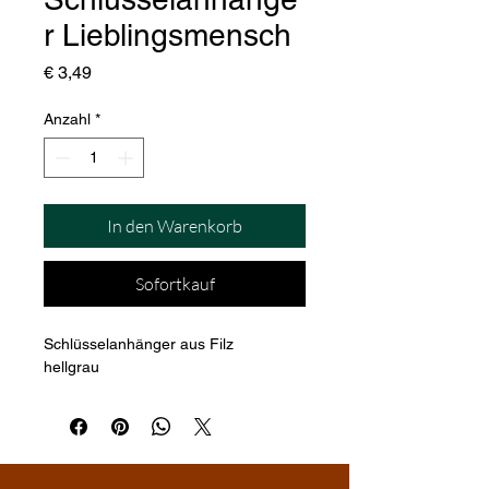
r Lieblingsmensch
Preis
€ 3,49
Anzahl
*
In den Warenkorb
Sofortkauf
Schlüsselanhänger aus Filz
hellgrau