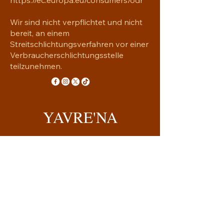
Wir sind nicht verpflichtet und nicht
bereit, an einem
Streitschlichtungsverfahren vor einer
Verbraucherschlichtungsstelle
teilzunehmen.
YAVRE'NA
Handgemachtes mit Seele
yavrena.shop@gmail.com