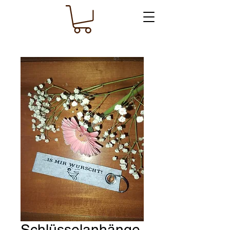
Schlüsselanhänge