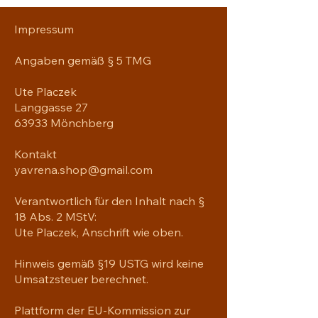
Impressum
Angaben gemäß § 5 TMG
Ute Placzek
Langgasse 27
63933 Mönchberg
Kontakt
yavrena.shop@gmail.com
Verantwortlich für den Inhalt nach §
18 Abs. 2 MStV:
Ute Placzek, Anschrift wie oben.
Hinweis gemäß §19 USTG wird keine
Umsatzsteuer berechnet.
Plattform der EU-Kommission zur