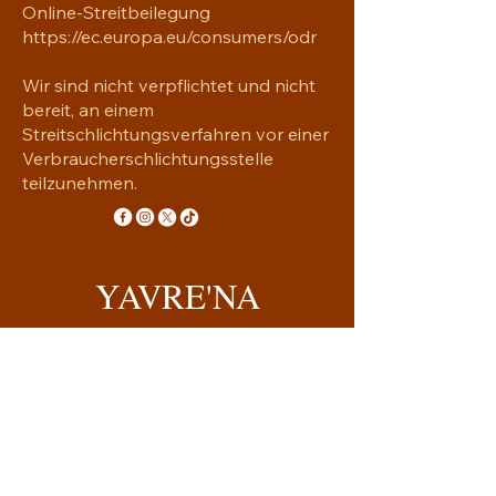
Online-Streitbeilegung
https://ec.europa.eu/consumers/odr
Wir sind nicht verpflichtet und nicht
bereit, an einem
Streitschlichtungsverfahren vor einer
Verbraucherschlichtungsstelle
teilzunehmen.
YAVRE'NA
Handgemachtes mit Seele
yavrena.shop@gmail.com