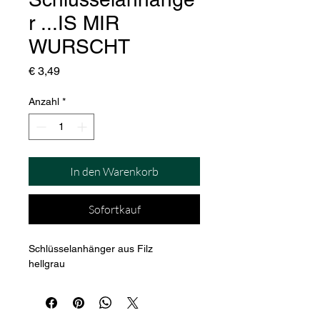
r ...IS MIR
WURSCHT
Preis
€ 3,49
Anzahl
*
In den Warenkorb
Sofortkauf
Schlüsselanhänger aus Filz
hellgrau