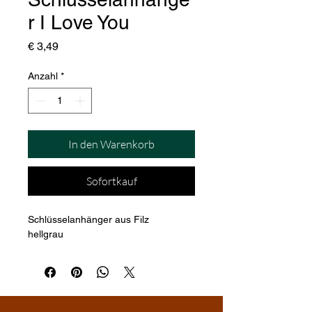
r I Love You
Preis
€ 3,49
Anzahl
*
In den Warenkorb
Sofortkauf
Schlüsselanhänger aus Filz
hellgrau