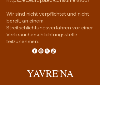
Wir sind nicht verpflichtet und nicht
bereit, an einem
Streitschlichtungsverfahren vor einer
Verbraucherschlichtungsstelle
teilzunehmen.
YAVRE'NA
Handgemachtes mit Seele
yavrena.shop@gmail.com