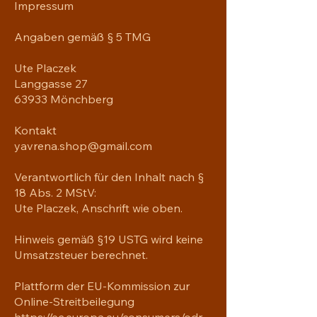
Impressum
Angaben gemäß § 5 TMG
Ute Placzek
Langgasse 27
63933 Mönchberg
Kontakt
yavrena.shop@gmail.com
Verantwortlich für den Inhalt nach §
18 Abs. 2 MStV:
Ute Placzek, Anschrift wie oben.
Hinweis gemäß §19 USTG wird keine
Umsatzsteuer berechnet.
Plattform der EU-Kommission zur
Online-Streitbeilegung
https://ec.europa.eu/consumers/odr