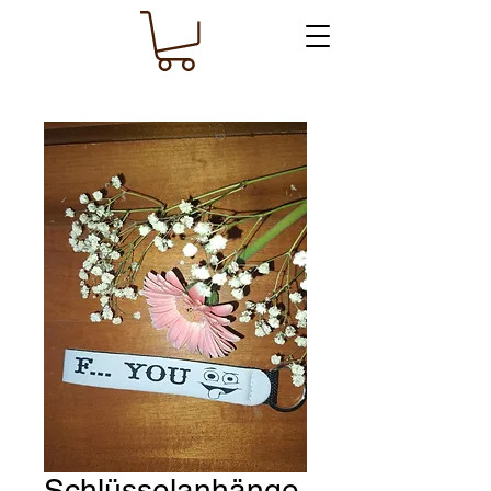
Schlüsselanhänge