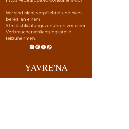
Wir sind nicht verpflichtet und nicht
bereit, an einem
Streitschlichtungsverfahren vor einer
Verbraucherschlichtungsstelle
teilzunehmen.
YAVRE'NA
Handgemachtes mit Seele
yavrena.shop@gmail.com