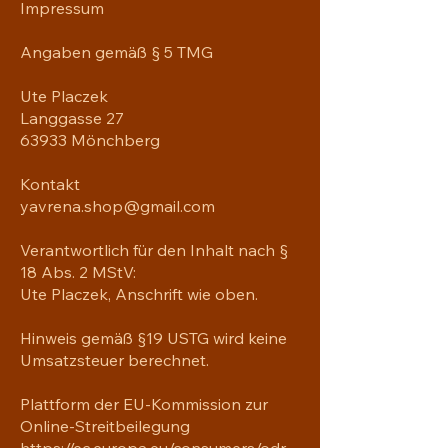
Impressum
Angaben gemäß § 5 TMG
Ute Placzek
Langgasse 27
63933 Mönchberg
Kontakt
yavrena.shop@gmail.com
Verantwortlich für den Inhalt nach §
18 Abs. 2 MStV:
Ute Placzek, Anschrift wie oben.
Hinweis gemäß §19 USTG wird keine
Umsatzsteuer berechnet.
Plattform der EU-Kommission zur
Online-Streitbeilegung
https://ec.europa.eu/consumers/odr