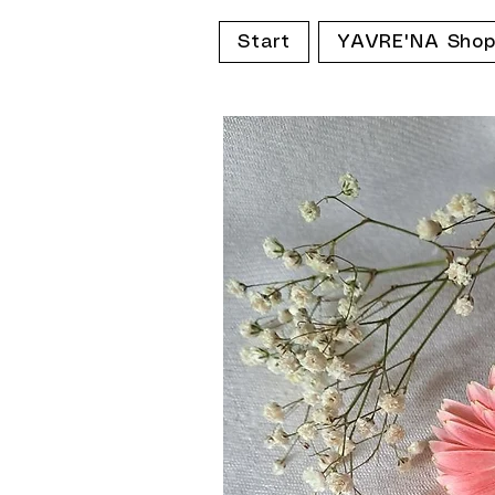
Start
YAVRE'NA Sho