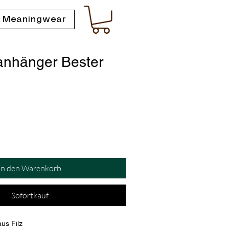
 Meaningwear
anhänger Bester
In den Warenkorb
Sofortkauf
us Filz