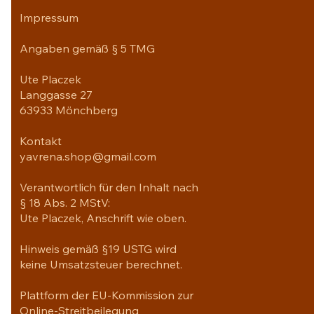
Impressum
Angaben gemäß § 5 TMG
Ute Placzek
Langgasse 27
63933 Mönchberg
Kontakt
yavrena.shop@gmail.com
Verantwortlich für den Inhalt nach
§ 18 Abs. 2 MStV:
Ute Placzek, Anschrift wie oben.
Hinweis gemäß §19 USTG wird
keine Umsatzsteuer berechnet.
Plattform der EU-Kommission zur
Online-Streitbeilegung