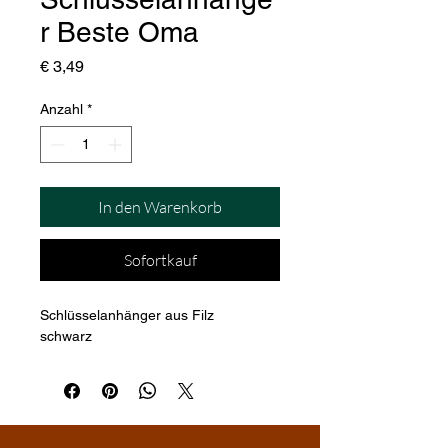
r Beste Oma
Preis
€ 3,49
Anzahl
*
In den Warenkorb
Sofortkauf
Schlüsselanhänger aus Filz
schwarz