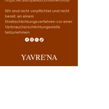
Wir sind nicht verpflichtet und nicht
bereit, an einem
Streitschlichtungsverfahren vor einer
Verbraucherschlichtungsstelle
teilzunehmen.
YAVRE'NA
Handgemachtes mit Seele
yavrena.shop@gmail.com