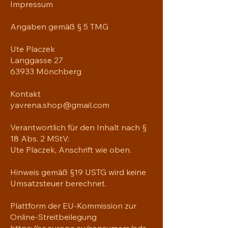
Impressum
Angaben gemäß § 5 TMG
Ute Placzek
Langgasse 27
63933 Mönchberg
Kontakt
yavrena.shop@gmail.com
Verantwortlich für den Inhalt nach §
18 Abs. 2 MStV:
Ute Placzek, Anschrift wie oben.
Hinweis gemäß §19 USTG wird keine
Umsatzsteuer berechnet.
Plattform der EU-Kommission zur
Online-Streitbeilegung
https://ec.europa.eu/consumers/odr