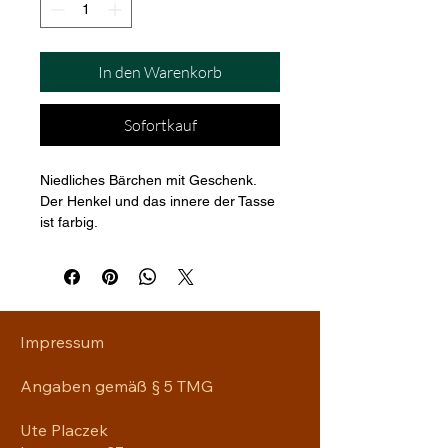
In den Warenkorb
Sofortkauf
Niedliches Bärchen mit Geschenk.
Der Henkel und das innere der Tasse 
ist farbig.
Impressum
Angaben gemäß § 5 TMG
Ute Placzek