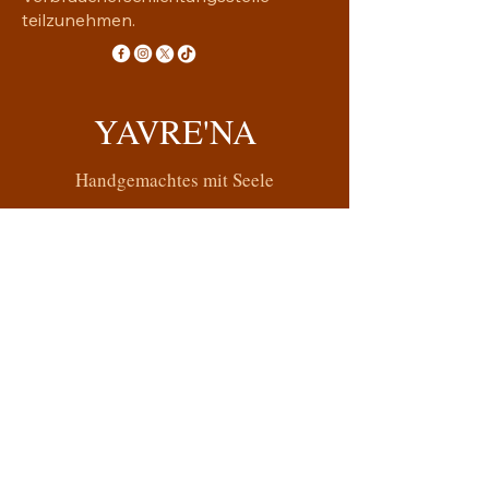
teilzunehmen.
YAVRE'NA
Handgemachtes mit Seele
yavrena.shop@gmail.com