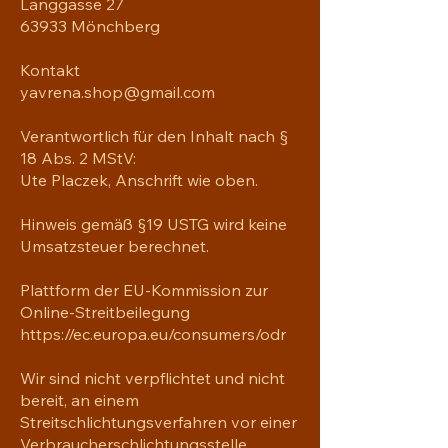
Langgasse 27
63933 Mönchberg
Kontakt
yavrena.shop@gmail.com
Verantwortlich für den Inhalt nach §
18 Abs. 2 MStV:
Ute Placzek, Anschrift wie oben.
Hinweis gemäß §19 USTG wird keine
Umsatzsteuer berechnet.
Plattform der EU-Kommission zur
Online-Streitbeilegung
https://ec.europa.eu/consumers/odr
Wir sind nicht verpflichtet und nicht
bereit, an einem
Streitschlichtungsverfahren vor einer
Verbraucherschlichtungsstelle