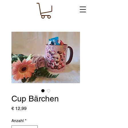
Cup Bärchen
Preis
€ 12,99
Anzahl
*