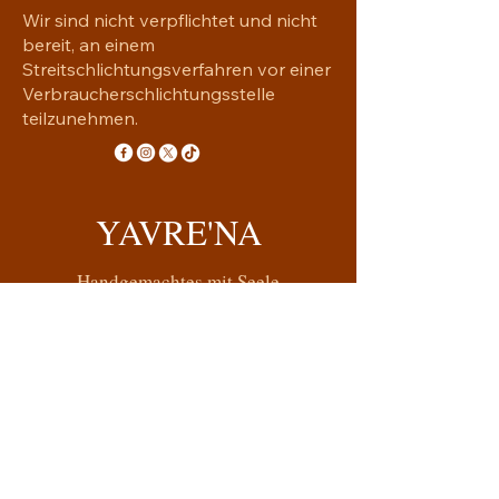
Wir sind nicht verpflichtet und nicht
bereit, an einem
Streitschlichtungsverfahren vor einer
Verbraucherschlichtungsstelle
teilzunehmen.
YAVRE'NA
Handgemachtes mit Seele
yavrena.shop@gmail.com