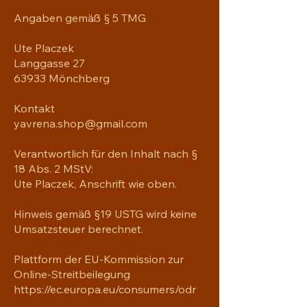
Angaben gemäß § 5 TMG
Ute Placzek
Langgasse 27
63933 Mönchberg
Kontakt
yavrena.shop@gmail.com
Verantwortlich für den Inhalt nach §
18 Abs. 2 MStV:
Ute Placzek, Anschrift wie oben.
Hinweis gemäß §19 USTG wird keine
Umsatzsteuer berechnet.
Plattform der EU-Kommission zur
Online-Streitbeilegung
https://ec.europa.eu/consumers/odr